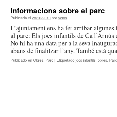
Informacions sobre el parc
Publicada el
28/10/2010
por
veins
L’ajuntament ens ha fet arribar algunes
al parc: Els jocs infantils de Ca l’Arnùs 
No hi ha una data per a la seva inaugura
abans de finalitzar l’any. També està q
Publicado en
Obres
,
Parc
|
Etiquetado
jocs infantils
,
obres
,
Parc