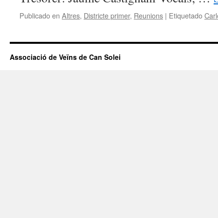
Publicado en
Altres
,
Districte primer
,
Reunions
|
Etiquetado
Car
Associació de Veïns de Can Solei