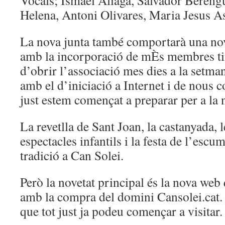
Vocals; Ismael Aliaga, Salvador Berengu
Helena, Antoni Olivares, Maria Jesus A
La nova junta també comportarà una nova
amb la incorporació de mÈs membres tin
d’obrir l’associació mes dies a la setma
amb el d’iniciació a Internet i de nous c
just estem començat a preparar per a la
La revetlla de Sant Joan, la castanyada, 
espectacles infantils i la festa de l’esc
tradició a Can Solei.
Però la novetat principal és la nova we
amb la compra del domini Cansolei.cat. h
que tot just ja podeu començar a visitar.