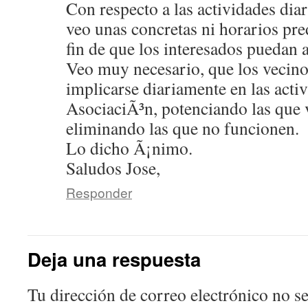
Con respecto a las actividades diar
veo unas concretas ni horarios pr
fin de que los interesados puedan a
Veo muy necesario, que los vecino
implicarse diariamente en las activ
AsociaciÃ³n, potenciando las que 
eliminando las que no funcionen.
Lo dicho Ã¡nimo.
Saludos Jose,
Responder
Deja una respuesta
Tu dirección de correo electrónico no se