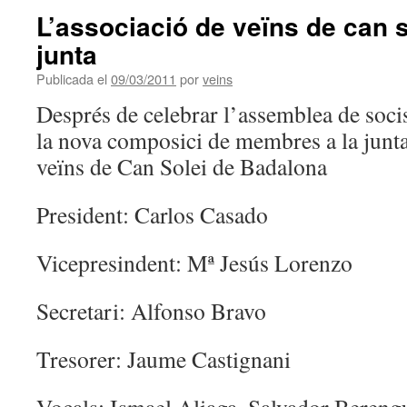
L’associació de veïns de can s
junta
Publicada el
09/03/2011
por
veins
Després de celebrar l’assemblea de socis
la nova composici de membres a la junta
veïns de Can Solei de Badalona
President: Carlos Casado
Vicepresindent: Mª Jesús Lorenzo
Secretari: Alfonso Bravo
Tresorer: Jaume Castignani