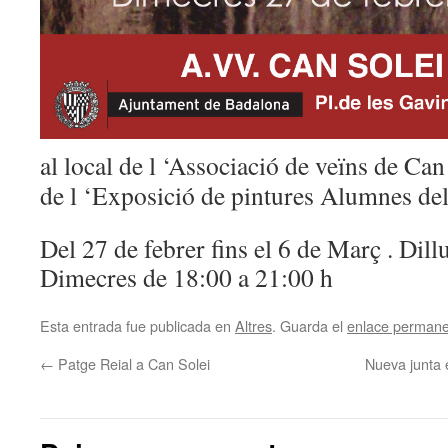
al local de l ‘Associació de veïns de 
de l ‘Exposició de pintures Alumnes del
Del 27 de febrer fins el 6 de Març . Dill
Dimecres de 18:00 a 21:00 h
Esta entrada fue publicada en
Altres
. Guarda el
enlace perman
←
Patge Reial a Can Solei
Nueva junta 