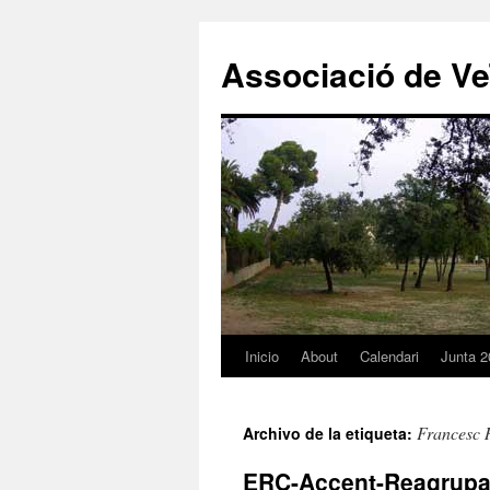
Associació de Ve
Inicio
About
Calendari
Junta 2
Saltar
al
Francesc 
Archivo de la etiqueta:
contenido
ERC-Accent-Reagrupa