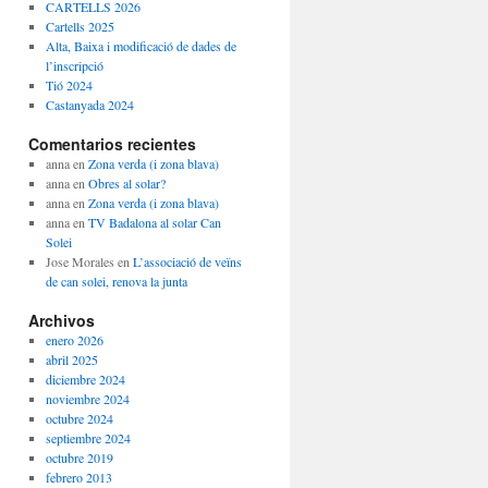
CARTELLS 2026
Cartells 2025
Alta, Baixa i modificació de dades de
l’inscripció
Tió 2024
Castanyada 2024
Comentarios recientes
anna
en
Zona verda (i zona blava)
anna
en
Obres al solar?
anna
en
Zona verda (i zona blava)
anna
en
TV Badalona al solar Can
Solei
Jose Morales
en
L’associació de veïns
de can solei, renova la junta
Archivos
enero 2026
abril 2025
diciembre 2024
noviembre 2024
octubre 2024
septiembre 2024
octubre 2019
febrero 2013