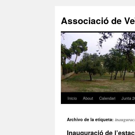
Associació de Ve
Inicio
About
Calendari
Junta 2
Saltar
al
inaugurac
Archivo de la etiqueta:
contenido
Inauguració de l’est