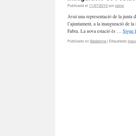
Publicada el
11/07/2010
por
veins
Avui una representació de la junta d
l’ajuntament, a la inauguració de la
Fabra. La nova estació ès …
Sigue 
Publicado en
Badalona
|
Etiquetado
inau