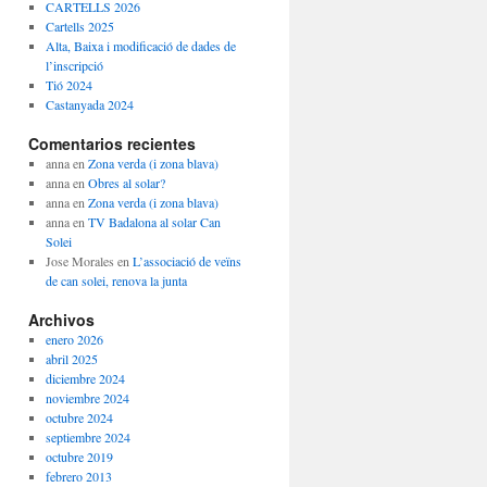
CARTELLS 2026
Cartells 2025
Alta, Baixa i modificació de dades de
l’inscripció
Tió 2024
Castanyada 2024
Comentarios recientes
anna
en
Zona verda (i zona blava)
anna
en
Obres al solar?
anna
en
Zona verda (i zona blava)
anna
en
TV Badalona al solar Can
Solei
Jose Morales
en
L’associació de veïns
de can solei, renova la junta
Archivos
enero 2026
abril 2025
diciembre 2024
noviembre 2024
octubre 2024
septiembre 2024
octubre 2019
febrero 2013