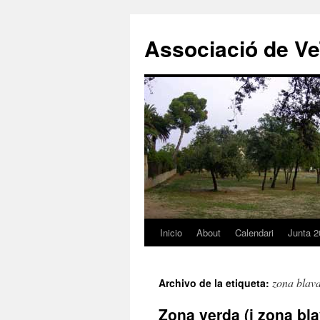
Associació de Ve
Inicio
About
Calendari
Junta 2
Saltar
al
zona blav
Archivo de la etiqueta:
contenido
Zona verda (i zona bla