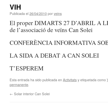
VIH
Publicada el
26/04/2010
por
veins
El proper DIMARTS 27 D’ABRIL A LES
de l’associació de veïns Can Solei
CONFERÈNCIA INFORMATIVA SOB
LA SIDA A DEBAT A CAN SOLEI
T’ESPEREM
Esta entrada ha sido publicada en
Activitats
y etiquetada como
permanente
.
←
Solar interior Can Solei